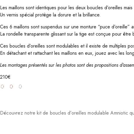
Les maillons sont identiques pour les deux boucles d’oreilles mais
Un vernis spécial protège la dorure et la brillance.
Ces 6 maillons sont suspendus sur une monture “puce d’oreille” avec
La rondelle transparente glissant sur la tige est conçue pour être 
Ces boucles d’oreilles sont modulables et il existe de multiples po
En détachant et rattachant les maillons en eux, jouez avec les lon
Les montages présentés sur les photos sont des propositions d’asse
210
€
Découvrez notre kit de boucles d’oreilles modulable Amniotic q