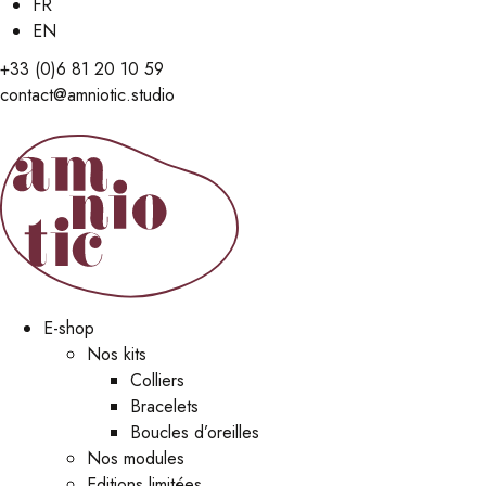
FR
EN
+33 (0)6 81 20 10 59
contact@amniotic.studio
E-shop
Nos kits
Colliers
Bracelets
Boucles d’oreilles
Nos modules
Editions limitées