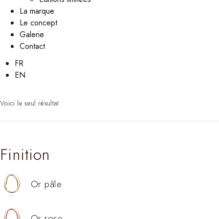
La marque
Le concept
Galerie
Contact
FR
EN
Voici le seul résultat
Finition
Or pâle
Or rose