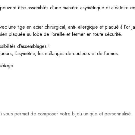
 peuvent être assemblés d’une manière asymétrique et aléatoire en 
 une tige en acier chirurgical, anti- allergique et plaqué à l’or j
bien plaquée au lobe de l’oreille et fermer en toute sécurité.
ssibilités d’assemblages !
gueurs, l’asymétrie, les mélanges de couleurs et de formes.
mblage.
ui vous permet de composer votre bijou unique et personnalisé.