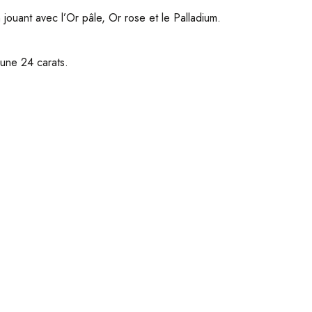
jouant avec l’Or pâle, Or rose et le Palladium.
aune 24 carats.