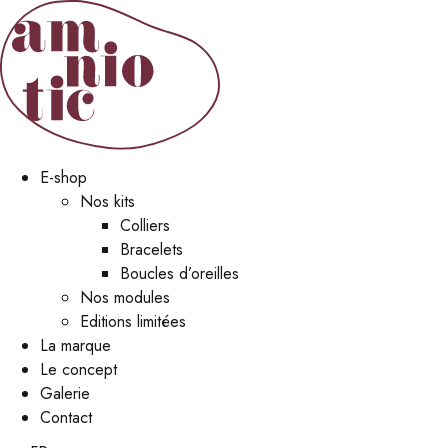
E-shop
Nos kits
Colliers
Bracelets
Boucles d’oreilles
Nos modules
Editions limitées
La marque
Le concept
Galerie
Contact