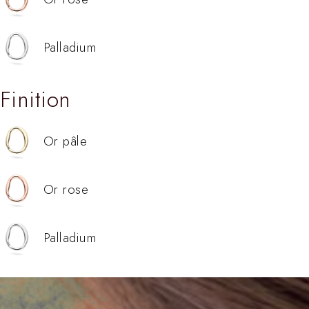
Palladium
Finition
Or pâle
Or rose
Palladium