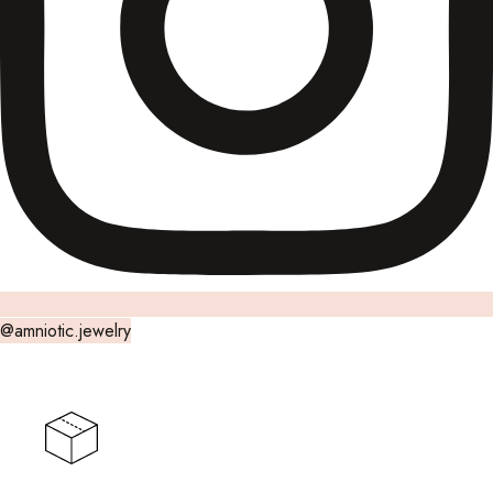
@amniotic.jewelry