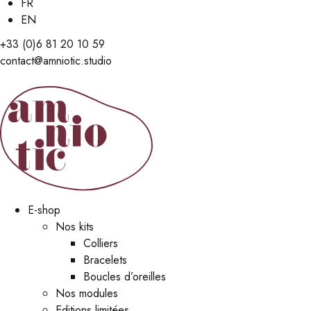
FR
EN
+33 (0)6 81 20 10 59
contact@amniotic.studio
E-shop
Nos kits
Colliers
Bracelets
Boucles d’oreilles
Nos modules
Editions limitées