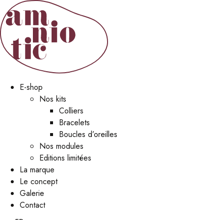
E-shop
Nos kits
Colliers
Bracelets
Boucles d’oreilles
Nos modules
Editions limitées
La marque
Le concept
Galerie
Contact